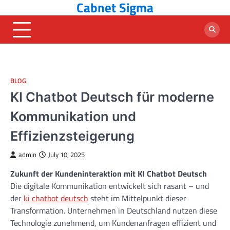
Cabnet Sigma
Skip
to
content
BLOG
KI Chatbot Deutsch für moderne
Kommunikation und
Effizienzsteigerung
admin
July 10, 2025
Zukunft der Kundeninteraktion mit KI Chatbot Deutsch
Die digitale Kommunikation entwickelt sich rasant – und
der
ki chatbot deutsch
steht im Mittelpunkt dieser
Transformation. Unternehmen in Deutschland nutzen diese
Technologie zunehmend, um Kundenanfragen effizient und