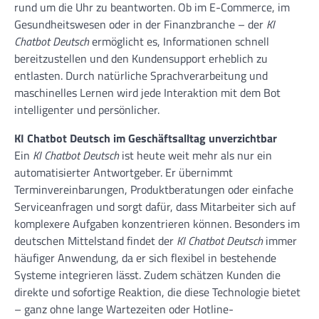
rund um die Uhr zu beantworten. Ob im E-Commerce, im
Gesundheitswesen oder in der Finanzbranche – der
KI
Chatbot Deutsch
ermöglicht es, Informationen schnell
bereitzustellen und den Kundensupport erheblich zu
entlasten. Durch natürliche Sprachverarbeitung und
maschinelles Lernen wird jede Interaktion mit dem Bot
intelligenter und persönlicher.
KI Chatbot Deutsch im Geschäftsalltag unverzichtbar
Ein
KI Chatbot Deutsch
ist heute weit mehr als nur ein
automatisierter Antwortgeber. Er übernimmt
Terminvereinbarungen, Produktberatungen oder einfache
Serviceanfragen und sorgt dafür, dass Mitarbeiter sich auf
komplexere Aufgaben konzentrieren können. Besonders im
deutschen Mittelstand findet der
KI Chatbot Deutsch
immer
häufiger Anwendung, da er sich flexibel in bestehende
Systeme integrieren lässt. Zudem schätzen Kunden die
direkte und sofortige Reaktion, die diese Technologie bietet
– ganz ohne lange Wartezeiten oder Hotline-