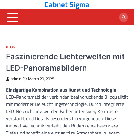
Cabnet Sigma
Skip
to
content
BLOG
Faszinierende Lichterwelten mit
LED-Panoramabildern
admin
March 20, 2025
Einzigartige Kombination aus Kunst und Technologie
LED-Panoramabilder verbinden beeindruckende Bildqualität
mit moderner Beleuchtungstechnologie. Durch integrierte
LED-Beleuchtung werden Farben intensiver, Kontraste
verstärkt und Details besonders hervorgehoben. Diese
innovative Technik verleiht den Bildern eine besondere
Tiefe und schafft eine einzigartige Atmosphäre in jedem