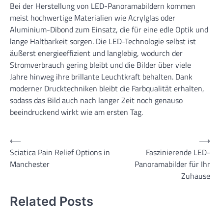
Bei der Herstellung von LED-Panoramabildern kommen
meist hochwertige Materialien wie Acrylglas oder
Aluminium-Dibond zum Einsatz, die für eine edle Optik und
lange Haltbarkeit sorgen. Die LED-Technologie selbst ist
äußerst energieeffizient und langlebig, wodurch der
Stromverbrauch gering bleibt und die Bilder über viele
Jahre hinweg ihre brillante Leuchtkraft behalten. Dank
moderner Drucktechniken bleibt die Farbqualität erhalten,
sodass das Bild auch nach langer Zeit noch genauso
beeindruckend wirkt wie am ersten Tag.
Post
⟵
⟶
Sciatica Pain Relief Options in
Faszinierende LED-
navigation
Manchester
Panoramabilder für Ihr
Zuhause
Related Posts