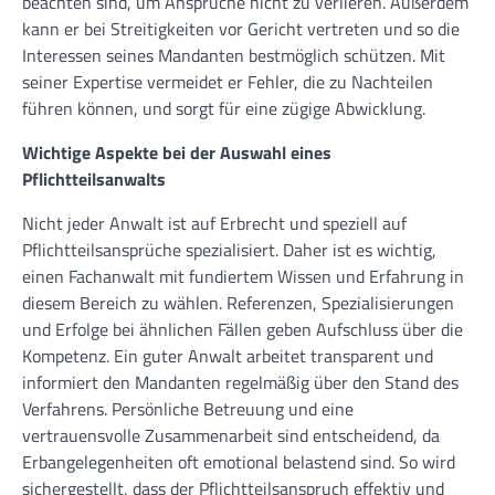
beachten sind, um Ansprüche nicht zu verlieren. Außerdem
kann er bei Streitigkeiten vor Gericht vertreten und so die
Interessen seines Mandanten bestmöglich schützen. Mit
seiner Expertise vermeidet er Fehler, die zu Nachteilen
führen können, und sorgt für eine zügige Abwicklung.
Wichtige Aspekte bei der Auswahl eines
Pflichtteilsanwalts
Nicht jeder Anwalt ist auf Erbrecht und speziell auf
Pflichtteilsansprüche spezialisiert. Daher ist es wichtig,
einen Fachanwalt mit fundiertem Wissen und Erfahrung in
diesem Bereich zu wählen. Referenzen, Spezialisierungen
und Erfolge bei ähnlichen Fällen geben Aufschluss über die
Kompetenz. Ein guter Anwalt arbeitet transparent und
informiert den Mandanten regelmäßig über den Stand des
Verfahrens. Persönliche Betreuung und eine
vertrauensvolle Zusammenarbeit sind entscheidend, da
Erbangelegenheiten oft emotional belastend sind. So wird
sichergestellt, dass der Pflichtteilsanspruch effektiv und